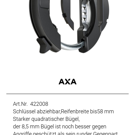
Art.Nr. 422008
Schlüssel abziehbar,Reifenbreite bis58 mm
Starker quadratischer Bügel,
der 8,5 mm Bügel ist noch besser gegen
Angriffe geschützt als sein runder Gegenpart