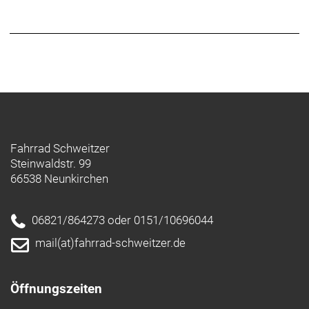
Fahrrad Schweitzer
Steinwaldstr. 99
66538 Neunkirchen
06821/864273 oder 0151/10696044
mail(at)fahrrad-schweitzer.de
Öffnungszeiten