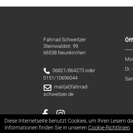
Fahrrad Schweitzer
Öf
Steinwaldstr. 99
66538 Neunkirchen
Mo
Di. 
06821/864273 oder
0151/10696044
Sa
mail(at)fahrrad-
schweitzer.de
Diese Internetseite benutzt Cookies, um Ihren Lesern d
Informationen finden Sie in unseren
Cookie-Richtlinien
.