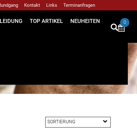
 Rundgang
Kontakt
Links
Terminanfragen
LEIDUNG
TOP ARTIKEL
NEUHEITEN
0
SORTIERUNG