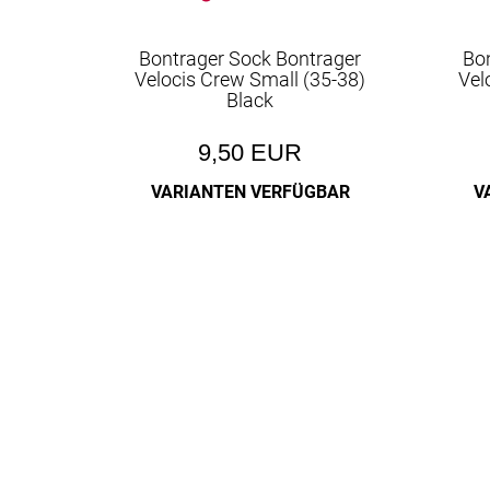
Bontrager Sock Bontrager
Bo
Velocis Crew Small (35-38)
Vel
Black
9,50 EUR
VARIANTEN VERFÜGBAR
V