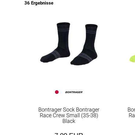
36 Ergebnisse
EUR
EUR
Bontrager Sock Bontrager
Bo
Race Crew Small (35-38)
Ra
Black