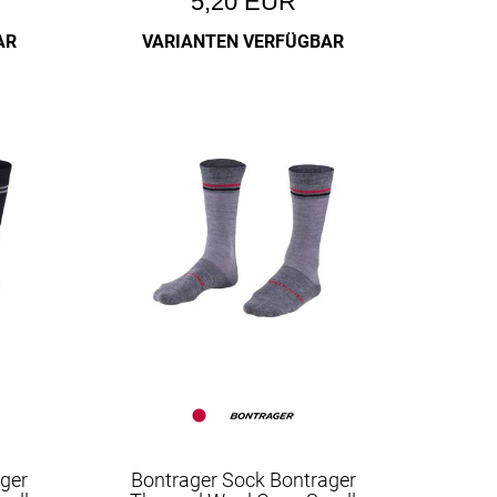
5,20 EUR
AR
VARIANTEN VERFÜGBAR
ger
Bontrager Sock Bontrager