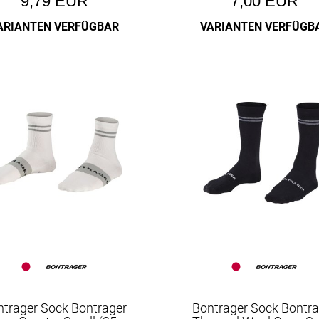
9,79 EUR
7,00 EUR
ARIANTEN VERFÜGBAR
VARIANTEN VERFÜGB
ntrager Sock Bontrager
Bontrager Sock Bontra