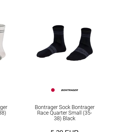
ger
Bontrager Sock Bontrager
38)
Race Quarter Small (35-
38) Black