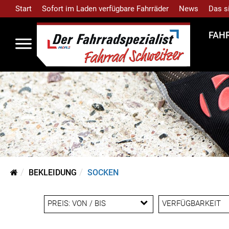
Start
Sofort im Laden verfügbare Fahrräder
News
Das s
FAH
BEKLEIDUNG
SOCKEN
PREIS: VON / BIS
VERFÜGBARKEIT