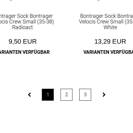
ntrager Sock Bontrager
Bontrager Sock Bontra
ocis Crew Small (35-38)
Velocis Crew Small (35
Radioact
White
9,50 EUR
13,29 EUR
ARIANTEN VERFÜGBAR
VARIANTEN VERFÜGB
1
2
3