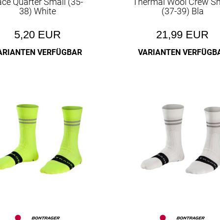
ce Quarter Small (35-
Thermal Wool Crew Sm
38) White
(37-39) Bla
5,20 EUR
21,99 EUR
ARIANTEN VERFÜGBAR
VARIANTEN VERFÜGB