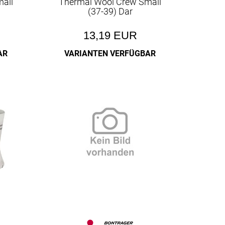
all
Thermal Wool Crew Small
(37-39) Dar
13,19 EUR
AR
VARIANTEN VERFÜGBAR