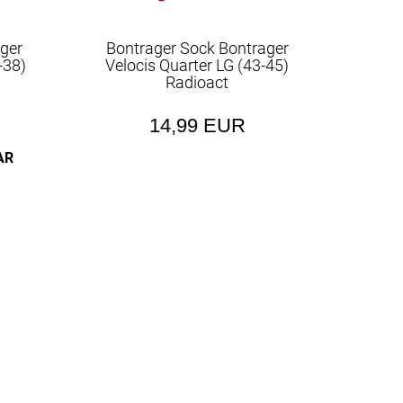
ger
Bontrager Sock Bontrager
-38)
Velocis Quarter LG (43-45)
Radioact
14,99 EUR
AR