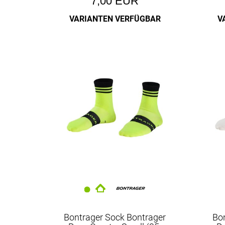
7,00 EUR
VARIANTEN VERFÜGBAR
V
Bontrager Sock Bontrager
Bo