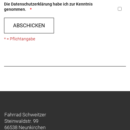
Die
Datenschutzerklärung
habe ich zur Kenntnis
genommen.
ABSCHICKEN
* = Pflichtangabe
Fahrrad Schweitzer
Steinwaldstr. 99
66538 Neunkirchen