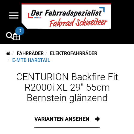
0
FAHRRÄDER
ELEKTROFAHRRÄDER
E-MTB HARDTAIL
CENTURION Backfire Fit
R2000i XL 29" 55cm
Bernstein glänzend
VARIANTEN ANSEHEN