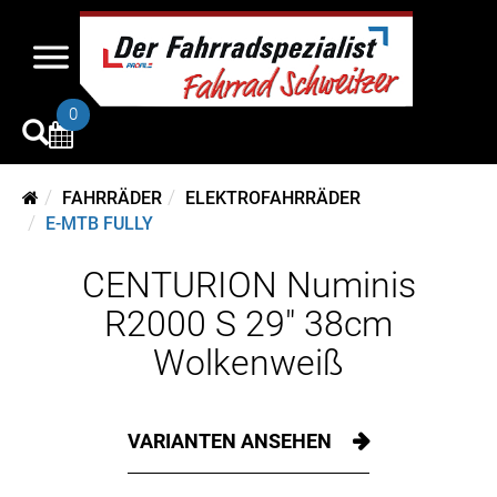
0
FAHRRÄDER
ELEKTROFAHRRÄDER
E-MTB FULLY
CENTURION Numinis
R2000 S 29" 38cm
Wolkenweiß
VARIANTEN ANSEHEN