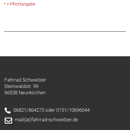
* = Pflichtangabe
Fahrrad Schweitzer
Steinwaldstr. 99
66538 Neunkirchen
06821/864273 oder 0151/10696044
mail(at)fahrrad-schweitzer.de