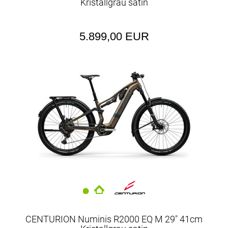
Kristallgrau satin
5.899,00 EUR
CENTURION Numinis R2000 EQ M 29" 41cm