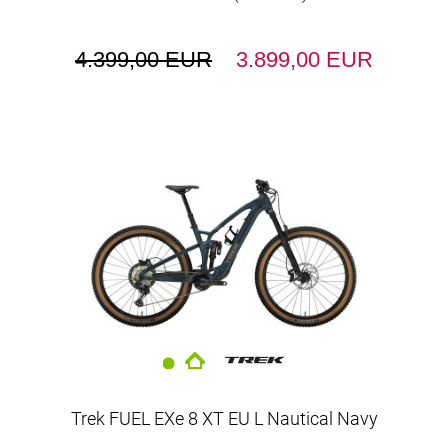
4.399,00 EUR
3.899,00 EUR
Trek FUEL EXe 8 XT EU L Nautical Navy