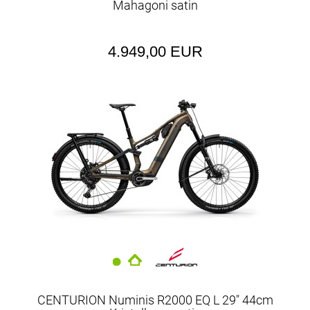
Mahagoni satin
4.949,00 EUR
CENTURION Numinis R2000 EQ L 29" 44cm