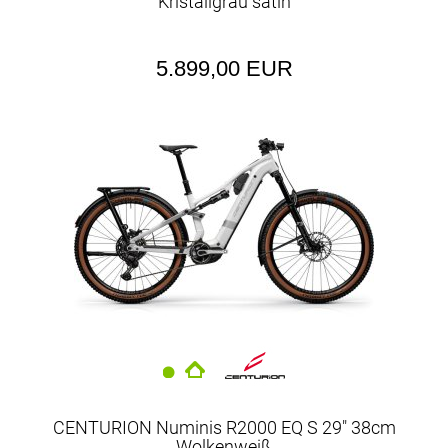
Kristallgrau satin
5.899,00 EUR
CENTURION Numinis R2000 EQ S 29" 38cm
Wolkenweiß