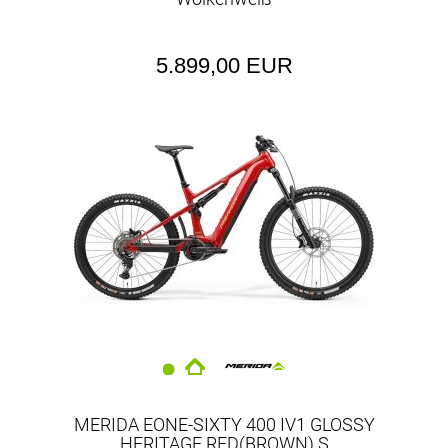
5.899,00 EUR
MERIDA EONE-SIXTY 400 IV1 GLOSSY
HERITAGE RED(BROWN) S