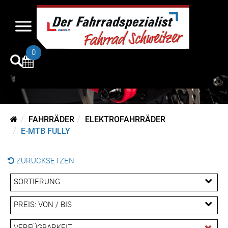
0
FAHRRÄDER
ELEKTROFAHRRÄDER
E-MTB FULLY
ZURÜCKSETZEN
SORTIERUNG
PREIS: VON / BIS
EUR
VERFÜGBARKEIT