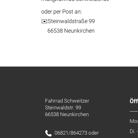
oder per Post an:
✉️Steinwaldstraße 99
66538 Neunkirchen
Fahrrad Schweitzer
Öf
Steinwaldstr. 99
66538 Neunkirchen
Mo
Di. 
06821/864273 oder