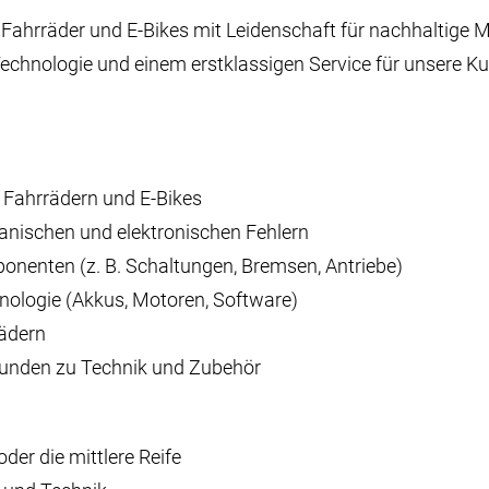
Fahrräder und E-Bikes mit Leidenschaft für nachhaltige Mo
-Technologie und einem erstklassigen Service für unsere 
 Fahrrädern und E-Bikes
nischen und elektronischen Fehlern
nenten (z. B. Schaltungen, Bremsen, Antriebe)
ologie (Akkus, Motoren, Software)
ädern
unden zu Technik und Zubehör
er die mittlere Reife