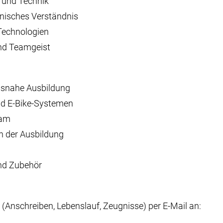
s und Technik
nisches Verständnis
 Technologien
und Teamgeist
isnahe Ausbildung
nd E-Bike-Systemen
eam
 der Ausbildung
und Zubehör
Anschreiben, Lebenslauf, Zeugnisse) per E-Mail an: