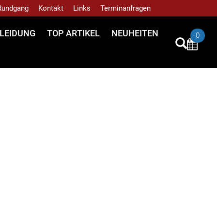
 Rundgang
Kontakt
Links
Terminanfragen
LEIDUNG
TOP ARTIKEL
NEUHEITEN
0