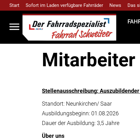
Start
Sofort im Laden verfügbare Fahrräder
News
Das s
FAH
Mitarbeiter
Stellenausschreibung: Auszubildende
Standort: Neunkirchen/ Saar
Ausbildungsbeginn: 01.08.2026
Dauer der Ausbildung: 3,5 Jahre
Über uns