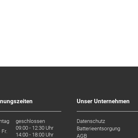
fnungszeiten
Unser Unternehmen
ntag
geschlossen
Datenschutz
09:00 - 12:30 Uhr
Batterieentsorgung
- Fr.
14:00 - 18:00 Uhr
AGB