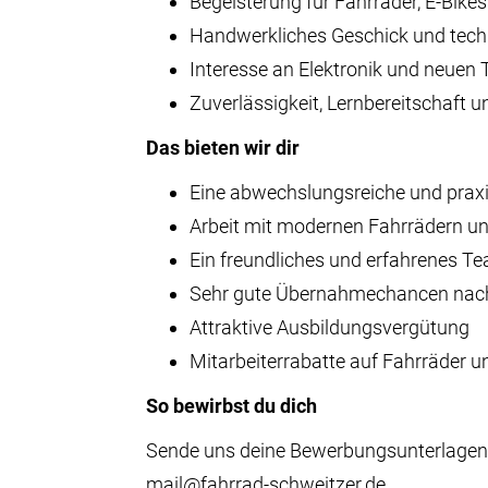
Begeisterung für Fahrräder, E-Bike
Handwerkliches Geschick und tech
Interesse an Elektronik und neuen
Zuverlässigkeit, Lernbereitschaft 
Das bieten wir dir
Eine abwechslungsreiche und prax
Arbeit mit modernen Fahrrädern u
Ein freundliches und erfahrenes T
Sehr gute Übernahmechancen nach
Attraktive Ausbildungsvergütung
Mitarbeiterrabatte auf Fahrräder 
So bewirbst du dich
Sende uns deine Bewerbungsunterlagen (
mail@fahrrad-schweitzer.de