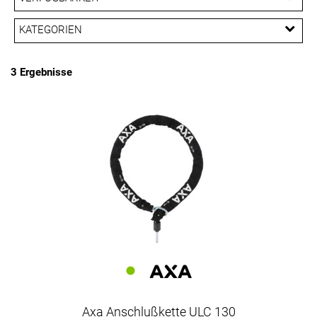
EUR
KATEGORIEN
PREISFILTER ANWENDEN
Kettenschlösser
Schlösser
3 Ergebnisse
Axa Anschlußkette ULC 130