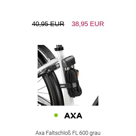
40,95 EUR
38,95 EUR
Axa Faltschloß FL 600 grau