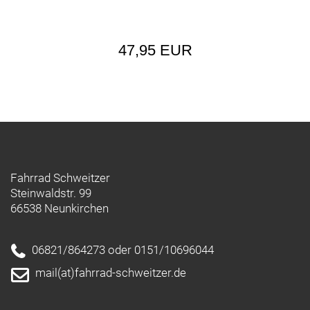
47,95 EUR
Fahrrad Schweitzer
Steinwaldstr. 99
66538 Neunkirchen
06821/864273 oder 0151/10696044
mail(at)fahrrad-schweitzer.de