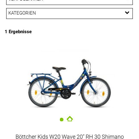
EUR
KATEGORIEN
PREISFILTER ANWENDEN
20 Zoll
1 Ergebnisse
Böttcher Kids W20 Wave 20" RH 30 Shimano