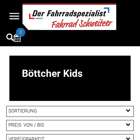
0
Böttcher Kids
SORTIERUNG
PREIS: VON / BIS
EUR
VERFÜGBARKEIT