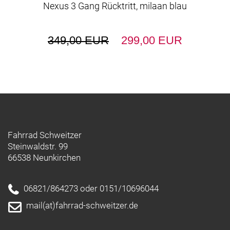
Nexus 3 Gang Rücktritt, milaan blau
349,00 EUR
299,00 EUR
Fahrrad Schweitzer
Steinwaldstr. 99
66538 Neunkirchen
06821/864273 oder 0151/10696044
mail(at)fahrrad-schweitzer.de