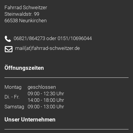
Fahrrad Schweitzer
Steinwaldstr. 99
66538 Neunkirchen
06821/864273 oder 0151/10696044
mail(at)fahrrad-schweitzer.de
Öffnungszeiten
Montag
geschlossen
09:00 - 12:30 Uhr
Di. - Fr.
14:00 - 18:00 Uhr
Samstag
09:00 - 13:00 Uhr
Unser Unternehmen