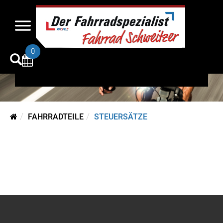
Steuersätze
0
FAHRRADTEILE
STEUERSÄTZE