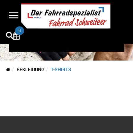
T-Shirts
0
BEKLEIDUNG
T-SHIRTS