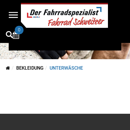
Unterwäsche
0
BEKLEIDUNG
UNTERWÄSCHE