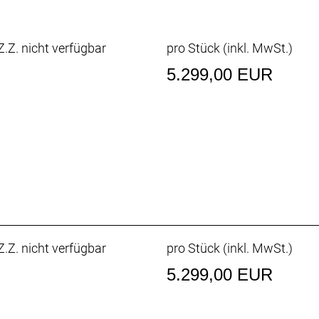
xe AICR
o
VANCED
.Z. nicht verfügbar
pro Stück (inkl. MwSt.)
5.299,00 EUR
T STCL-002
n4
Snapit 2.0 Deluxe
.Z. nicht verfügbar
pro Stück (inkl. MwSt.)
5.299,00 EUR