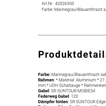
Art.Nr. 42026350
Farbe: Marinegrau/Blauanthrazit s
Produktdetail
Farbe:
Marinegrau/Blauanthrazit sat
Rahmen
: * Material: Aluminium * 2
mm * UDH Schaltauge * Rahmenke
Gabel
: SR SUNTOUR MOBIE34
Federweg Gabel
: 120
Dämpfer hinten
: SR SUNTOUR Edge