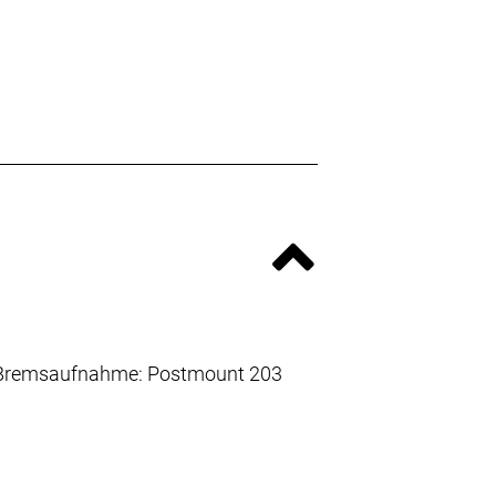
m * Bremsaufnahme: Postmount 203