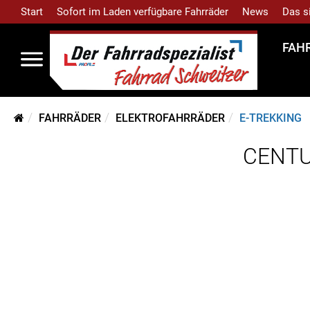
Start
Sofort im Laden verfügbare Fahrräder
News
Das s
FAH
FAHRRÄDER
ELEKTROFAHRRÄDER
E-TREKKING
CENTU