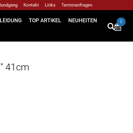
 Rundgang
Kontakt
Links
Terminanfragen
LEIDUNG
TOP ARTIKEL
NEUHEITEN
0
" 41cm