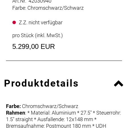
Art.Nr. 42030940
Farbe: Chromschwarz/Schwarz
Z.Z. nicht verfügbar
pro Stück (inkl. MwSt.)
5.299,00 EUR
Produktdetails
Farbe:
Chromschwarz/Schwarz
Rahmen
: * Material: Aluminium * 27.5" * Steuerrohr:
1.5" straight * Ausfallende: 12x148 mm *
Bremsaufnahme: Postmount 180 mm * UDH