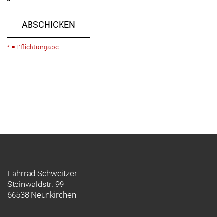
ABSCHICKEN
* = Pflichtangabe
Fahrrad Schweitzer
Steinwaldstr. 99
66538 Neunkirchen