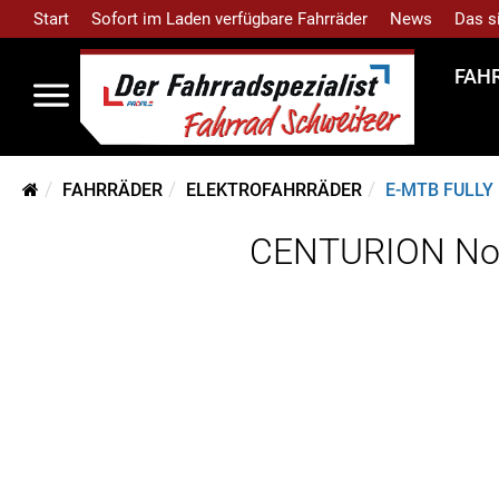
Start
Sofort im Laden verfügbare Fahrräder
News
Das s
FAH
FAHRRÄDER
ELEKTROFAHRRÄDER
E-MTB FULLY
CENTURION No P