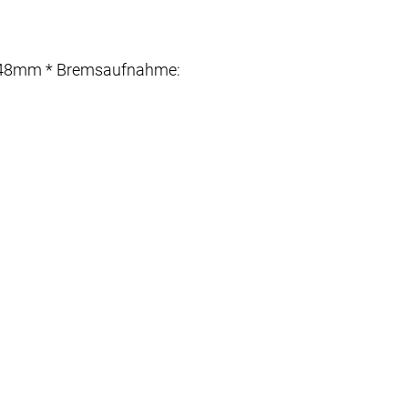
 12x148mm * Bremsaufnahme: