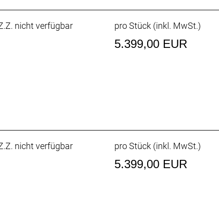
.Z. nicht verfügbar
pro Stück (inkl. MwSt.)
5.399,00 EUR
 Mini Remote
r * 4 Ampere
: 174cm
: 195cm
.Z. nicht verfügbar
pro Stück (inkl. MwSt.)
5.399,00 EUR