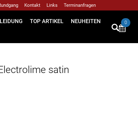
 Rundgang
Kontakt
Links
Terminanfragen
LEIDUNG
TOP ARTIKEL
NEUHEITEN
0
ectrolime satin