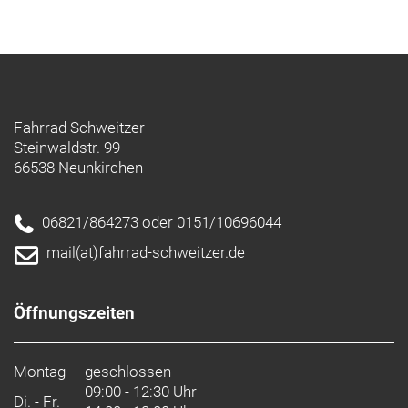
Fahrrad Schweitzer
Steinwaldstr. 99
66538 Neunkirchen
06821/864273 oder 0151/10696044
mail(at)fahrrad-schweitzer.de
Öffnungszeiten
Montag
geschlossen
09:00 - 12:30 Uhr
Di. - Fr.