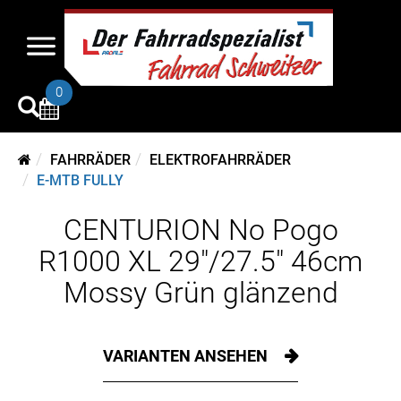
0
FAHRRÄDER
ELEKTROFAHRRÄDER
E-MTB FULLY
CENTURION No Pogo
R1000 XL 29"/27.5" 46cm
Mossy Grün glänzend
VARIANTEN ANSEHEN