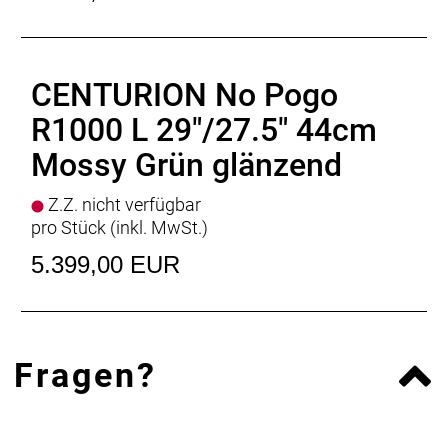
Gewicht
: 26,4kg
Zulässiges Gesamtgewicht
: 150kg
CENTURION No Pogo
R1000 L 29"/27.5" 44cm
Mossy Grün glänzend
Z.Z. nicht verfügbar
pro Stück (inkl. MwSt.)
5.399,00 EUR
Fragen?