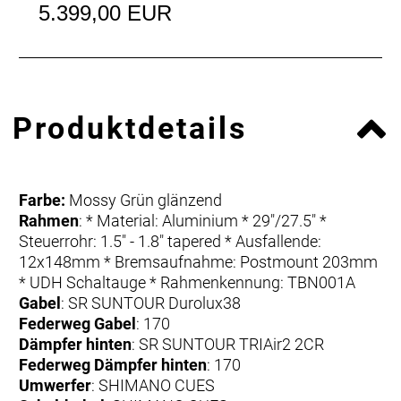
5.399,00 EUR
Produktdetails
Farbe:
Mossy Grün glänzend
Rahmen
: * Material: Aluminium * 29"/27.5" *
Steuerrohr: 1.5" - 1.8" tapered * Ausfallende:
12x148mm * Bremsaufnahme: Postmount 203mm
* UDH Schaltauge * Rahmenkennung: TBN001A
Gabel
: SR SUNTOUR Durolux38
Federweg Gabel
: 170
Dämpfer hinten
: SR SUNTOUR TRIAir2 2CR
Federweg Dämpfer hinten
: 170
Umwerfer
: SHIMANO CUES