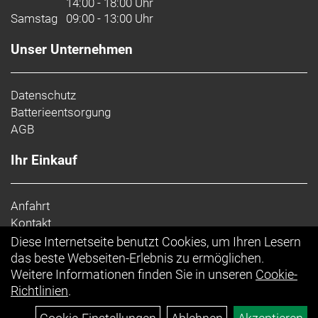
14:00 - 18:00 Uhr
Samstag
09:00 - 13:00 Uhr
Unser Unternehmen
Datenschutz
Batterieentsorgung
AGB
Ihr Einkauf
Anfahrt
Kontakt
Impressum
Diese Internetseite benutzt Cookies, um Ihren Lesern
Top Artikel
das beste Webseiten-Erlebnis zu ermöglichen.
Weitere Informationen finden Sie in unseren
Cookie-
Richtlinien
.