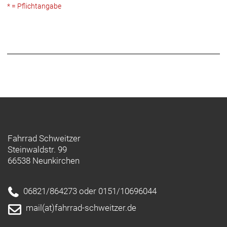
* = Pflichtangabe
Fahrrad Schweitzer
Steinwaldstr. 99
66538 Neunkirchen
06821/864273 oder 0151/10696044
mail(at)fahrrad-schweitzer.de