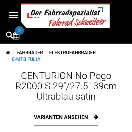
0
FAHRRÄDER
ELEKTROFAHRRÄDER
E-MTB FULLY
CENTURION No Pogo
R2000 S 29"/27.5" 39cm
Ultrablau satin
VARIANTEN ANSEHEN