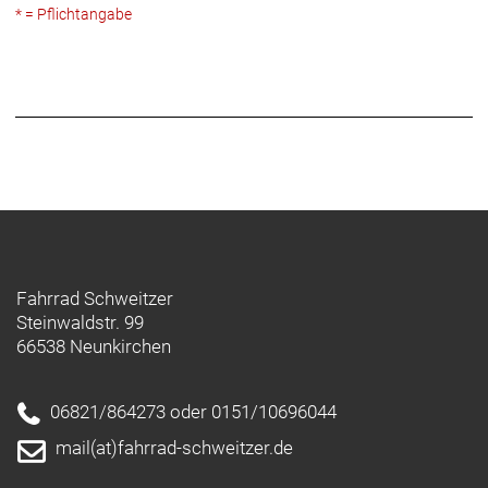
* = Pflichtangabe
Fahrrad Schweitzer
Steinwaldstr. 99
66538 Neunkirchen
06821/864273 oder 0151/10696044
mail(at)fahrrad-schweitzer.de