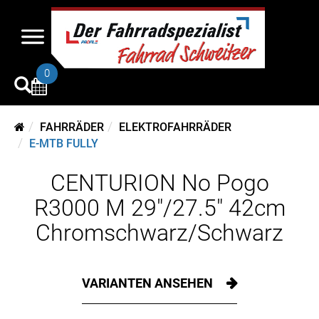
0
FAHRRÄDER
ELEKTROFAHRRÄDER
E-MTB FULLY
CENTURION No Pogo
R3000 M 29"/27.5" 42cm
Chromschwarz/Schwarz
VARIANTEN ANSEHEN