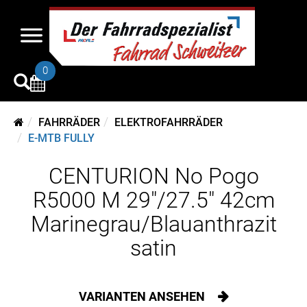
0
FAHRRÄDER
ELEKTROFAHRRÄDER
E-MTB FULLY
CENTURION No Pogo
R5000 M 29"/27.5" 42cm
Marinegrau/Blauanthrazit
satin
VARIANTEN ANSEHEN