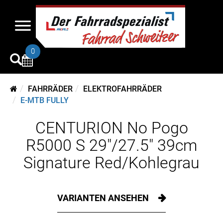
0
FAHRRÄDER
ELEKTROFAHRRÄDER
E-MTB FULLY
CENTURION No Pogo
R5000 S 29"/27.5" 39cm
Signature Red/Kohlegrau
VARIANTEN ANSEHEN