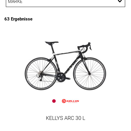
MARKE
PREISFILTER ANWENDEN
Kellys
Trek
63 Ergebnisse
KELLYS ARC 30 L