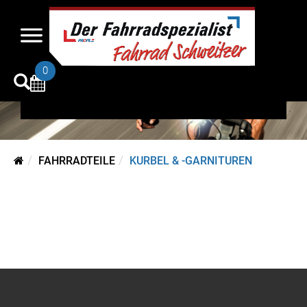
Kurbel & -garnituren
0
FAHRRADTEILE
KURBEL & -GARNITUREN