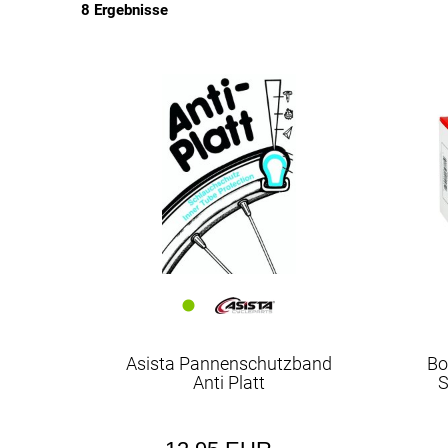
8 Ergebnisse
EUR
EUR
Asista Pannenschutzband
Bo
Anti Platt
S