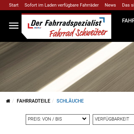
Start
Sofort im Laden verfügbare Fahrräder
News
Das s
FAH
FAHRRADTEILE
SCHLÄUCHE
PREIS: VON / BIS
VERFÜGBARKEIT