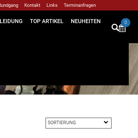
 Rundgang
Kontakt
Links
Terminanfragen
LEIDUNG
TOP ARTIKEL
NEUHEITEN
0
SORTIERUNG