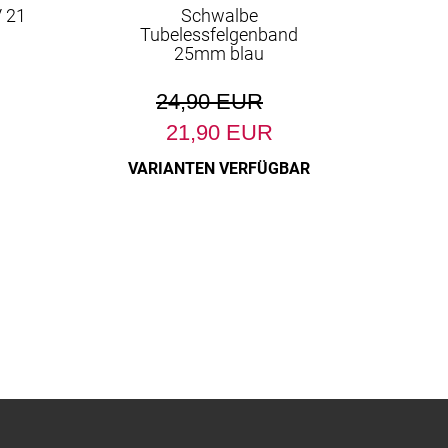
 21
Schwalbe
Tubelessfelgenband
25mm blau
24,90 EUR
21,90 EUR
VARIANTEN VERFÜGBAR