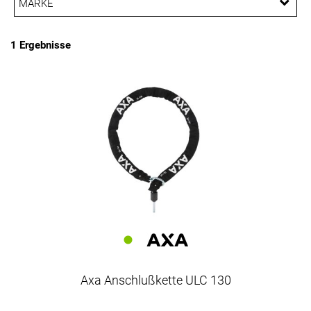
MARKE
PREISFILTER ANWENDEN
Axa
1 Ergebnisse
Axa Anschlußkette ULC 130