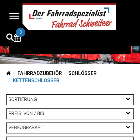
Kettenschlösser
0
FAHRRADZUBEHÖR
SCHLÖSSER
KETTENSCHLÖSSER
SORTIERUNG
PREIS: VON / BIS
EUR
VERFÜGBARKEIT
EUR