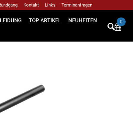
 Rundgang
Kontakt
Links
Terminanfragen
LEIDUNG
TOP ARTIKEL
NEUHEITEN
0