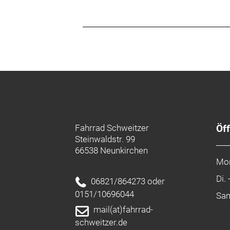
Fahrrad Schweitzer
Öf
Steinwaldstr. 99
66538 Neunkirchen
Mo
Di. 
06821/864273 oder
0151/10696044
Sa
mail(at)fahrrad-
schweitzer.de