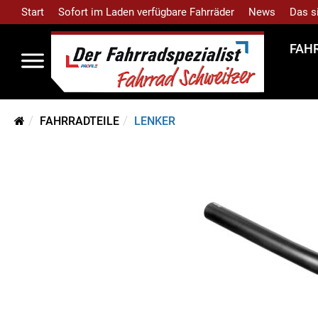
Start
Sofort im Laden verfügbare Fahrräder
News
Das s
FAH
FAHRRADTEILE
LENKER