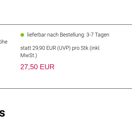
lieferbar nach Bestellung: 3-7 Tagen
Höhe
statt
29,90 EUR
(
UVP
) pro Stk (inkl.
MwSt.)
27,50 EUR
s