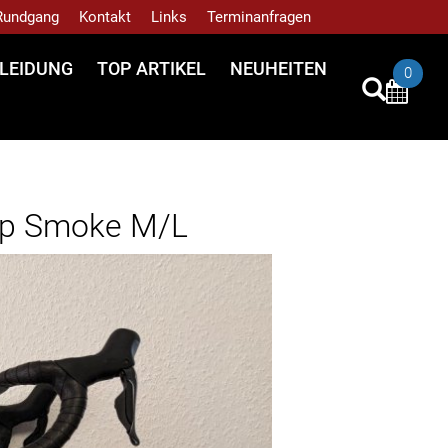
 Rundgang
Kontakt
Links
Terminanfragen
LEIDUNG
TOP ARTIKEL
NEUHEITEN
0
ep Smoke M/L