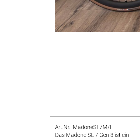
Art.Nr. MadoneSL7M/L
Das Madone SL 7 Gen 8 ist ein