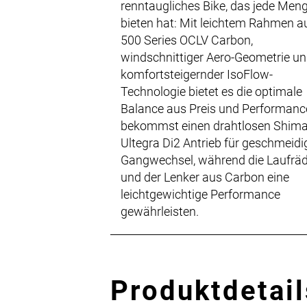
renntaugliches Bike, das jede Men
bieten hat: Mit leichtem Rahmen a
500 Series OCLV Carbon,
windschnittiger Aero-Geometrie u
komfortsteigernder IsoFlow-
Technologie bietet es die optimale
Balance aus Preis und Performanc
bekommst einen drahtlosen Shim
Ultegra Di2 Antrieb für geschmeidi
Gangwechsel, während die Laufrä
und der Lenker aus Carbon eine
leichtgewichtige Performance
gewährleisten.
Produktdetail