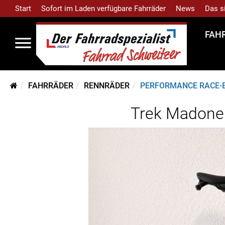
Start
Sofort im Laden verfügbare Fahrräder
News
Das s
FAH
FAHRRÄDER
RENNRÄDER
PERFORMANCE RACE-
Trek Madone