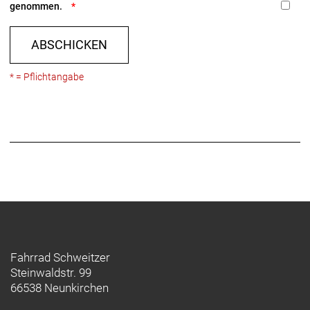
genommen.
ABSCHICKEN
* = Pflichtangabe
Fahrrad Schweitzer
Steinwaldstr. 99
66538 Neunkirchen