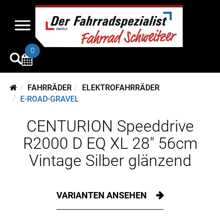
0
FAHRRÄDER
ELEKTROFAHRRÄDER
E-ROAD-GRAVEL
CENTURION Speeddrive
R2000 D EQ XL 28" 56cm
Vintage Silber glänzend
VARIANTEN ANSEHEN