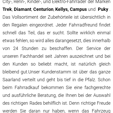
City-, Renn-, Kinder-, und Elektro-Fahrräder der Marken
Trek
,
Diamant
,
Centurion
,
Kellys, Campus
und
Puky
.
Das Vollsortiment der Zubehörteile ist übersichtlich in
den Regalen eingeordnet. Jeder Fahrradfreund findet
schnell das Teil, das er sucht. Sollte wirklich einmal
etwas fehlen, so wird alles darangesetzt, dies innerhalb
von 24 Stunden zu beschaffen. Der Service der
unseren Fachhandel seit Jahren auszeichnet und bei
den Kunden so beliebt macht, ist natürlich gleich
bleibend gut.Unser Kundenstamm ist über das ganze
Saarland verteilt und geht bis tief in die Pfalz. Schon
beim Fahrradkauf bekommen Sie eine fachgerechte
und ausführliche Beratung, die Ihnen bei der Auswahl
des richtigen Rades behilflich ist. Denn richtige Freude
werden Sie daran nur haben, wenn das Fahrzeug