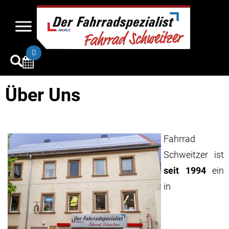
0
Über Uns
Fahrrad
Schweitzer ist
seit 1994
ein
in