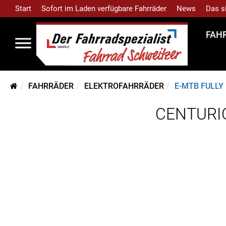
Start
Sofort im Laden verfügbare Fahrräder
News
Das s
FAH
FAHRRÄDER
ELEKTROFAHRRÄDER
E-MTB FULLY
CENTURIO