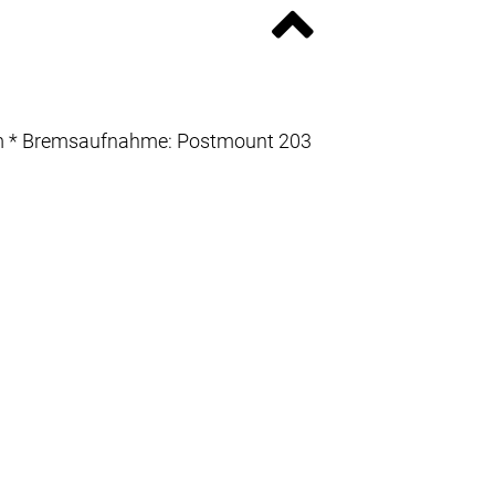
48 mm * Bremsaufnahme: Postmount 203