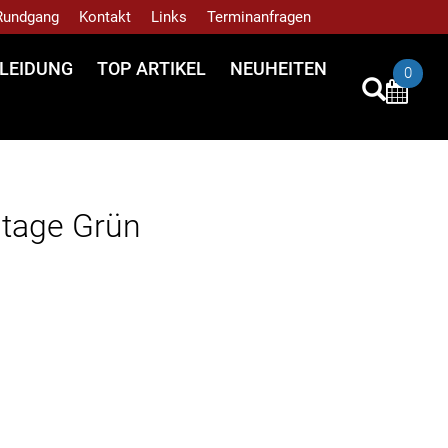
 Rundgang
Kontakt
Links
Terminanfragen
LEIDUNG
TOP ARTIKEL
NEUHEITEN
0
tage Grün