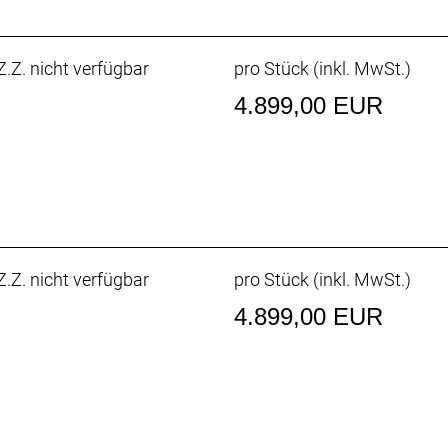
300+
.Z. nicht verfügbar
pro Stück (inkl. MwSt.)
Snapit 2.0 Pro
4.899,00 EUR
r * 4 Ampere
: 152cm
.Z. nicht verfügbar
pro Stück (inkl. MwSt.)
: 172cm
4.899,00 EUR