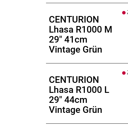
Z
CENTURION
Lhasa R1000 M
29" 41cm
Vintage Grün
Z
CENTURION
Lhasa R1000 L
29" 44cm
Vintage Grün