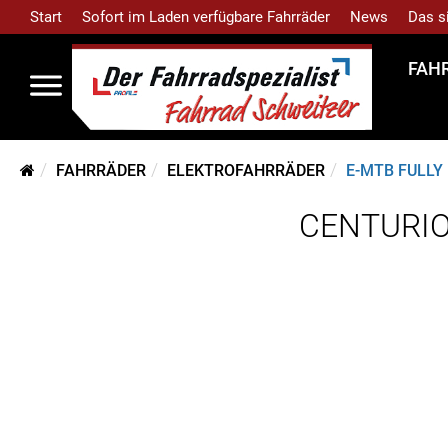
Start
Sofort im Laden verfügbare Fahrräder
News
Das s
FAH
FAHRRÄDER
ELEKTROFAHRRÄDER
E-MTB FULLY
CENTURION