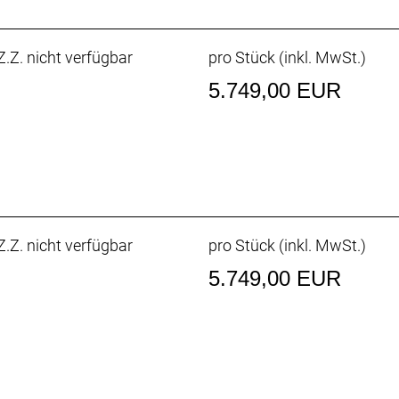
E115
.Z. nicht verfügbar
pro Stück (inkl. MwSt.)
5.749,00 EUR
ED Remote
r * 4 Ampere
: 173cm
: 194cm
.Z. nicht verfügbar
pro Stück (inkl. MwSt.)
5.749,00 EUR