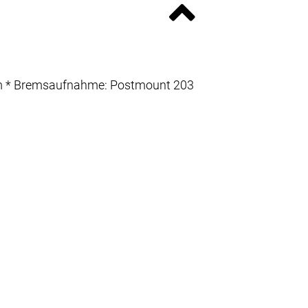
48 mm * Bremsaufnahme: Postmount 203