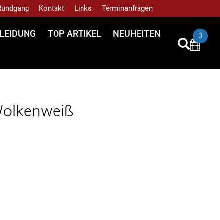
 Rundgang
Kontakt
Links
Terminanfragen
LEIDUNG
TOP ARTIKEL
NEUHEITEN
0
Wolkenweiß