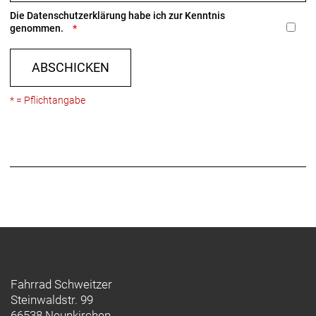
Die
Datenschutzerklärung
habe ich zur Kenntnis
genommen.
ABSCHICKEN
* = Pflichtangabe
Fahrrad Schweitzer
Steinwaldstr. 99
66538 Neunkirchen