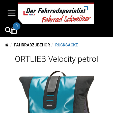
0
FAHRRADZUBEHÖR
RUCKSÄCKE
ORTLIEB Velocity petrol