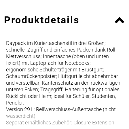
Produktdetails
Daypack im Kuriertaschenstil in drei Größen;
schneller Zugriff und einfaches Packen dank Roll-
Klettverschluss; Innentasche (oben und unten
fixiert) mit Laptopfach für Notebooks;
ergonomische Schulterträger mit Brustgurt;
Schaumrückenpolster; Hüftgurt leicht abnehmbar
und verstellbar; Kantenschutz an den rückwärtigen
unteren Ecken; Tragegriff; Halterung für optionales
Rücklicht oder Helm; ideal für Schüler, Studenten,
Pendler.
Version 29 L: Reißverschluss-Außentasche (nicht
wasserdicht)
Separat erhältliches Zubehör: Closure-Extension