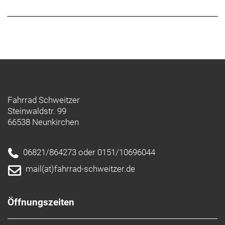
Fahrrad Schweitzer
Steinwaldstr. 99
66538 Neunkirchen
06821/864273 oder 0151/10696044
mail(at)fahrrad-schweitzer.de
Öffnungszeiten