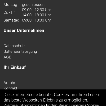
Montag
geschlossen
09:00 - 12:30 Uhr
Di. - Fr.
14:00 - 18:00 Uhr
Samstag
09:00 - 13:00 Uhr
Unser Unternehmen
Datenschutz
Batterieentsorgung
AGB
Ihr Einkauf
Anfahrt
Kontakt
Impressum
Diese Internetseite benutzt Cookies, um Ihren Lesern
Top Artikel
das beste Webseiten-Erlebnis zu ermöglichen.
Weitere Informationen finden Sie in unseren
Cookie-