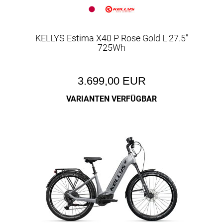
KELLYS Estima X40 P Rose Gold L 27.5"
725Wh
3.699,00 EUR
VARIANTEN VERFÜGBAR