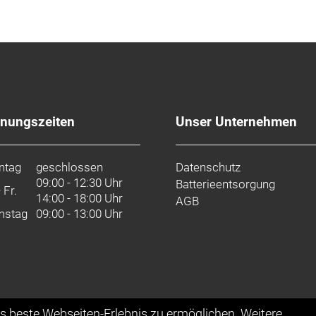
fnungszeiten
Unser Unternehmen
ntag
geschlossen
Datenschutz
09:00 - 12:30 Uhr
Batterieentsorgung
- Fr.
14:00 - 18:00 Uhr
AGB
mstag
09:00 - 13:00 Uhr
as beste Webseiten-Erlebnis zu ermöglichen. Weitere