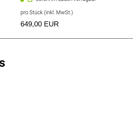
pro Stück (inkl. MwSt.)
649,00 EUR
s