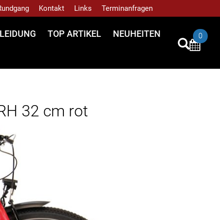
 Rundgang
Kontakt
Links
Terminanfragen
LEIDUNG
TOP ARTIKEL
NEUHEITEN
0
 RH 32 cm rot