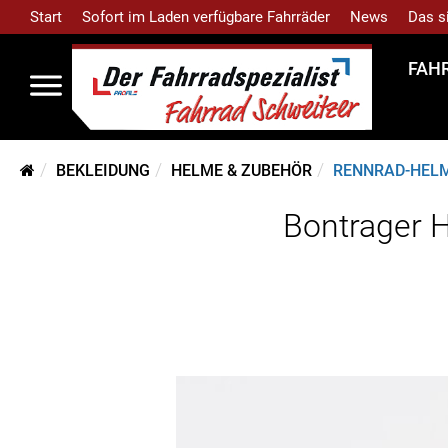
Start
Sofort im Laden verfügbare Fahrräder
News
Das s
FAH
BEKLEIDUNG
HELME & ZUBEHÖR
RENNRAD-HEL
Bontrager H