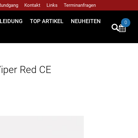
 Rundgang
Kontakt
Links
Terminanfragen
LEIDUNG
TOP ARTIKEL
NEUHEITEN
0
Viper Red CE