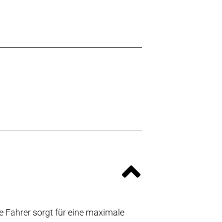
 Fahrer sorgt für eine maximale