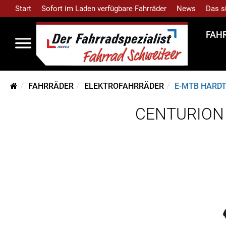
Start
Sofort im Laden verfügbare Fahrräder
News
Das s
FAH
FAHRRÄDER
ELEKTROFAHRRÄDER
E-MTB HARDT
CENTURION B