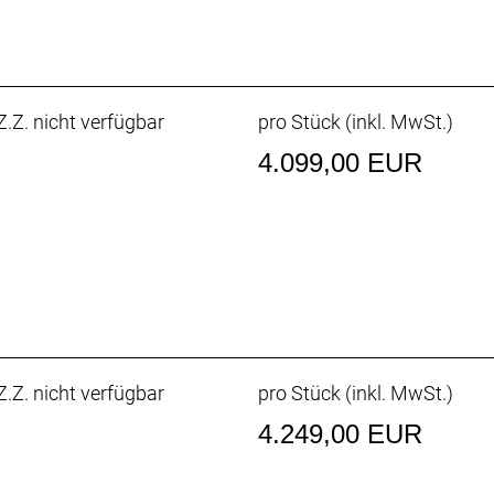
 Größe S: 625Wh
.Z. nicht verfügbar
pro Stück (inkl. MwSt.)
 Mini Remote
r * 4 Ampere
4.099,00 EUR
: 166cm
: 184cm
.Z. nicht verfügbar
pro Stück (inkl. MwSt.)
4.249,00 EUR