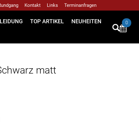
 Rundgang
Kontakt
Links
Terminanfragen
LEIDUNG
TOP ARTIKEL
NEUHEITEN
0
Schwarz matt