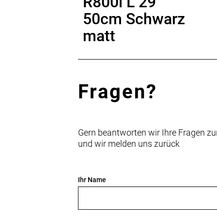
R800i L 29"
50cm Schwarz
matt
Fragen?
Gern beantworten wir Ihre Fragen zu
und wir melden uns zurück
Ihr Name