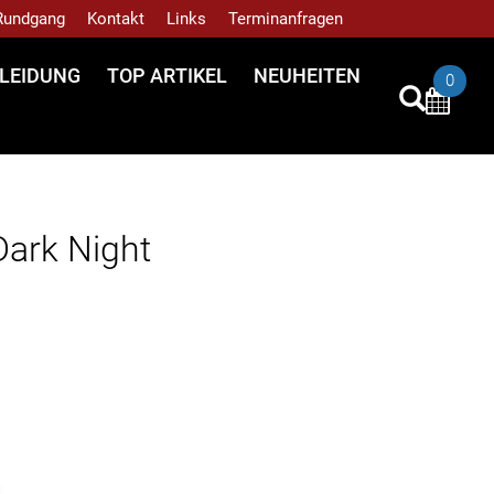
 Rundgang
Kontakt
Links
Terminanfragen
LEIDUNG
TOP ARTIKEL
NEUHEITEN
0
ark Night