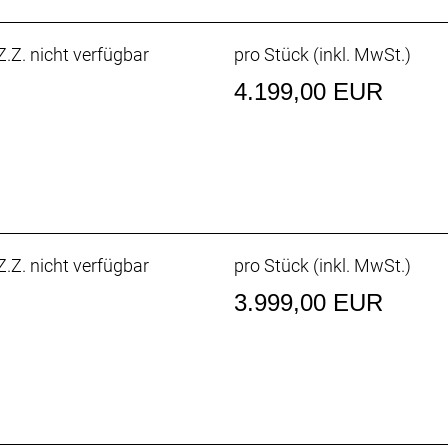
.Z. nicht verfügbar
pro Stück (inkl. MwSt.)
4.199,00 EUR
r * 4 Ampere
: 174cm
: 194cm
.Z. nicht verfügbar
pro Stück (inkl. MwSt.)
3.999,00 EUR