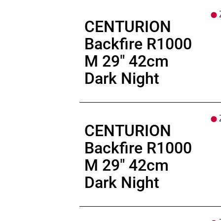
Z
CENTURION
Backfire R1000
M 29" 42cm
Dark Night
Z
CENTURION
Backfire R1000
M 29" 42cm
Dark Night