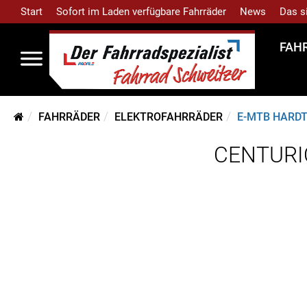
Start
Sofort im Laden verfügbare Fahrräder
News
Das s
FAH
FAHRRÄDER
ELEKTROFAHRRÄDER
E-MTB HARDT
CENTURIO