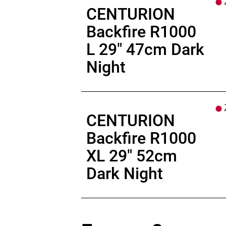
Z
CENTURION
Backfire R1000
L 29" 47cm Dark
Night
Z
CENTURION
Backfire R1000
XL 29" 52cm
Dark Night