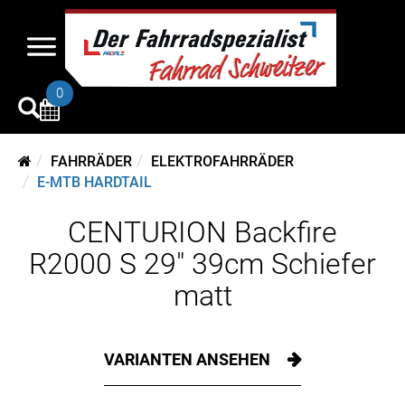
0
FAHRRÄDER
ELEKTROFAHRRÄDER
E-MTB HARDTAIL
CENTURION Backfire
R2000 S 29" 39cm Schiefer
matt
VARIANTEN ANSEHEN