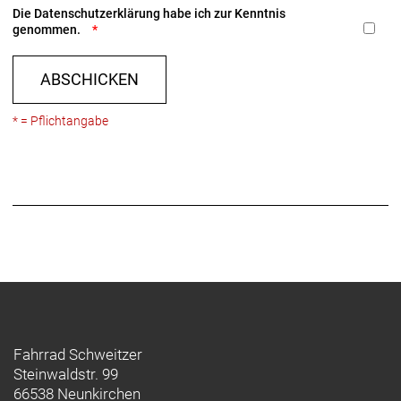
Die
Datenschutzerklärung
habe ich zur Kenntnis
genommen.
ABSCHICKEN
* = Pflichtangabe
Fahrrad Schweitzer
Steinwaldstr. 99
66538 Neunkirchen