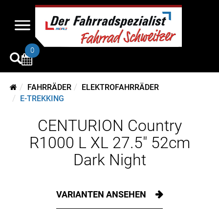
0
FAHRRÄDER
ELEKTROFAHRRÄDER
E-TREKKING
CENTURION Country
R1000 L XL 27.5" 52cm
Dark Night
VARIANTEN ANSEHEN