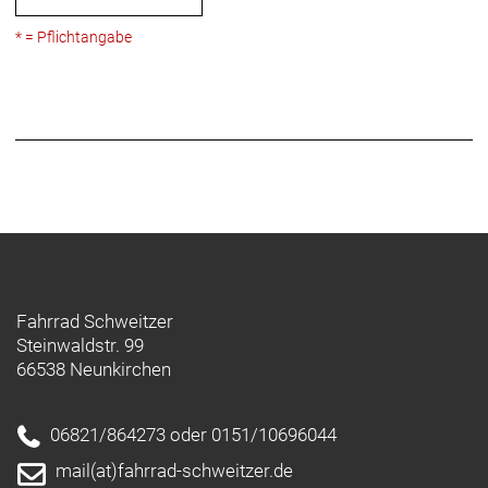
* = Pflichtangabe
Fahrrad Schweitzer
Steinwaldstr. 99
66538 Neunkirchen
06821/864273 oder 0151/10696044
mail(at)fahrrad-schweitzer.de