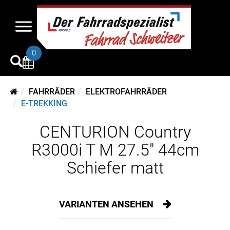
0
FAHRRÄDER
ELEKTROFAHRRÄDER
E-TREKKING
CENTURION Country
R3000i T M 27.5" 44cm
Schiefer matt
VARIANTEN ANSEHEN