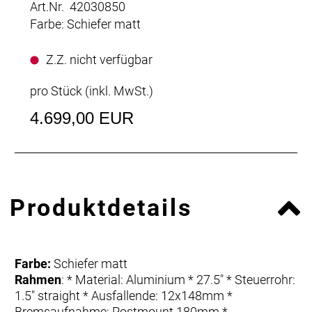
Art.Nr. 42030850
Farbe: Schiefer matt
Z.Z. nicht verfügbar
pro Stück (inkl. MwSt.)
4.699,00 EUR
Produktdetails
Farbe:
Schiefer matt
Rahmen
: * Material: Aluminium * 27.5" * Steuerrohr:
1.5" straight * Ausfallende: 12x148mm *
Bremsaufnahme: Postmount 180mm *