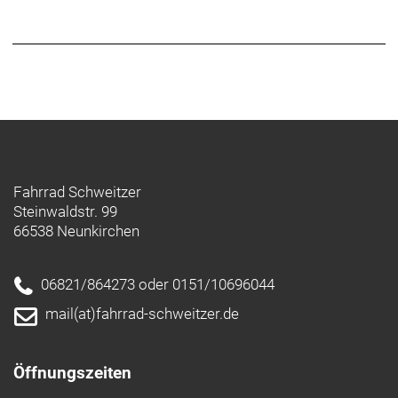
Fahrrad Schweitzer
Steinwaldstr. 99
66538 Neunkirchen
06821/864273 oder 0151/10696044
mail(at)fahrrad-schweitzer.de
Öffnungszeiten