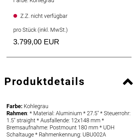
Farbe: Kohlegrau
Z.Z. nicht verfügbar
pro Stück (inkl. MwSt.)
3.799,00 EUR
Produktdetails
Farbe:
Kohlegrau
Rahmen
: * Material: Aluminium * 27.5" * Steuerrohr:
1.5" straight * Ausfallende: 12x148 mm *
Bremsaufnahme: Postmount 180 mm * UDH
Schaltauge * Rahmenkennung: UBU002A