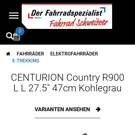
0
FAHRRÄDER
ELEKTROFAHRRÄDER
E-TREKKING
CENTURION Country R900
L L 27.5" 47cm Kohlegrau
VARIANTEN ANSEHEN