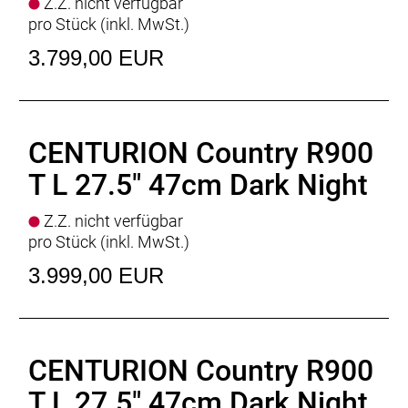
Z.Z. nicht verfügbar
pro Stück (inkl. MwSt.)
3.799,00 EUR
CENTURION Country R900
T L 27.5" 47cm Dark Night
Z.Z. nicht verfügbar
pro Stück (inkl. MwSt.)
3.999,00 EUR
CENTURION Country R900
T L 27.5" 47cm Dark Night