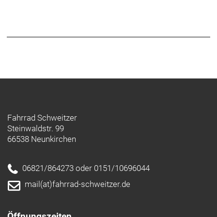
Fahrrad Schweitzer
Steinwaldstr. 99
66538 Neunkirchen
06821/864273 oder 0151/10696044
mail(at)fahrrad-schweitzer.de
Öffnungszeiten