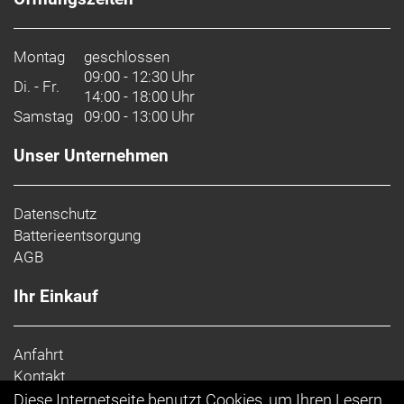
Montag
geschlossen
09:00 - 12:30 Uhr
Di. - Fr.
14:00 - 18:00 Uhr
Samstag
09:00 - 13:00 Uhr
Unser Unternehmen
Datenschutz
Batterieentsorgung
AGB
Ihr Einkauf
Anfahrt
Kontakt
Impressum
Diese Internetseite benutzt Cookies, um Ihren Lesern