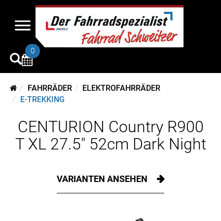
0
FAHRRÄDER
ELEKTROFAHRRÄDER
E-TREKKING
CENTURION Country R900
T XL 27.5" 52cm Dark Night
VARIANTEN ANSEHEN