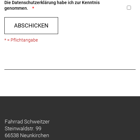
Die
Datenschutzerklärung
habe ich zur Kenntnis
genommen.
ABSCHICKEN
* = Pflichtangabe
Fahrrad Schweitzer
Steinwaldstr. 99
66538 Neunkirchen