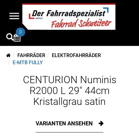
0
FAHRRÄDER
ELEKTROFAHRRÄDER
E-MTB FULLY
CENTURION Numinis
R2000 L 29" 44cm
Kristallgrau satin
VARIANTEN ANSEHEN