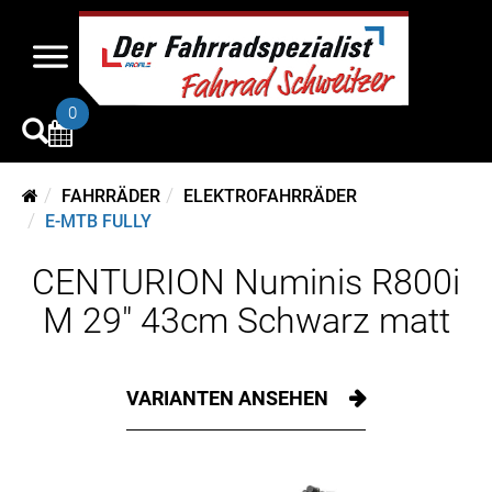
0
FAHRRÄDER
ELEKTROFAHRRÄDER
E-MTB FULLY
CENTURION Numinis R800i
M 29" 43cm Schwarz matt
VARIANTEN ANSEHEN