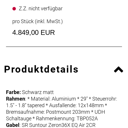
Z.Z. nicht verfügbar
pro Stück (inkl. MwSt.)
4.849,00 EUR
Produktdetails
Farbe:
Schwarz matt
Rahmen
: * Material: Aluminium * 29" * Steuerrohr:
1.5" - 1.8" tapered * Ausfallende: 12x148mm *
Bremsaufnahme: Postmount 203mm * UDH
Schaltauge * Rahmenkennung: TBP052A
Gabel
: SR Suntour Zeron36X EQ Air 2CR