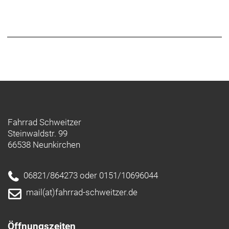
Fahrrad Schweitzer
Steinwaldstr. 99
66538 Neunkirchen
06821/864273 oder 0151/10696044
mail(at)fahrrad-schweitzer.de
Öffnungszeiten