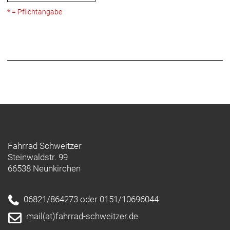
* = Pflichtangabe
Fahrrad Schweitzer
Steinwaldstr. 99
66538 Neunkirchen
06821/864273 oder 0151/10696044
mail(at)fahrrad-schweitzer.de