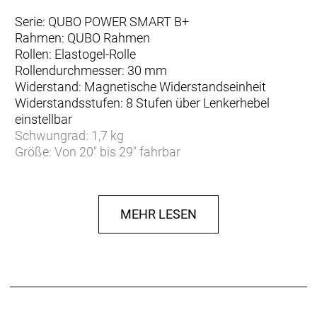
Serie: QUBO POWER SMART B+
Rahmen: QUBO Rahmen
Rollen: Elastogel-Rolle
Rollendurchmesser: 30 mm
Widerstand: Magnetische Widerstandseinheit
Widerstandsstufen: 8 Stufen über Lenkerhebel
einstellbar
Schwungrad: 1,7 kg
Größe: Von 20" bis 29" fahrbar
MEHR LESEN