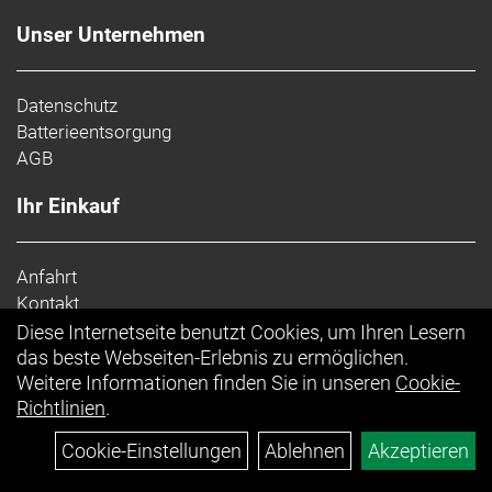
Unser Unternehmen
Datenschutz
Batterieentsorgung
AGB
Ihr Einkauf
Anfahrt
Kontakt
Impressum
Diese Internetseite benutzt Cookies, um Ihren Lesern
Top Artikel
das beste Webseiten-Erlebnis zu ermöglichen.
Weitere Informationen finden Sie in unseren
Cookie-
Richtlinien
.
Cookie-Einstellungen
Ablehnen
Akzeptieren