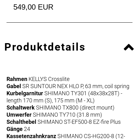
549,00 EUR
Produktdetails
Rahmen
KELLYS Crosslite
Gabel
SR SUNTOUR NEX HLO P, 63 mm, coil spring
Kurbelgarnitur
SHIMANO TY301 (48x38x28T) -
length 170 mm (S), 175 mm (M - XL)
Schaltwerk
SHIMANO TX800 (direct mount)
Umwerfer
SHIMANO TY710 (31.8 mm)
Schalthebel
SHIMANO ST-EF500-8 EZ-fire Plus
Gänge
24
Kassetenzahnkranz
SHIMANO CS-HG200-8 (12-