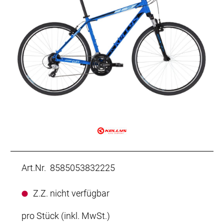
Art.Nr. 8585053832225
Z.Z. nicht verfügbar
pro Stück (inkl. MwSt.)