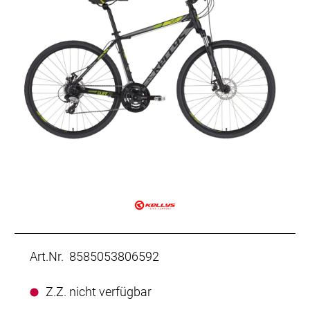
Art.Nr. 8585053806592
Z.Z. nicht verfügbar