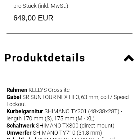
pro Stück (inkl. MwSt.)
649,00 EUR
Produktdetails
Rahmen
KELLYS Crosslite
Gabel
SR SUNTOUR NEX HLO, 63 mm, coil / Speed
Lockout
Kurbelgarnitur
SHIMANO TY301 (48x38x28T) -
length 170 mm (S), 175 mm (M - XL)
Schaltwerk
SHIMANO TX800 (direct mount)
Umwerfer
SHIMANO TY710 (31.8 mm)