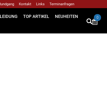
 Rundgang
Kontakt
Links
Terminanfragen
LEIDUNG
TOP ARTIKEL
NEUHEITEN
0