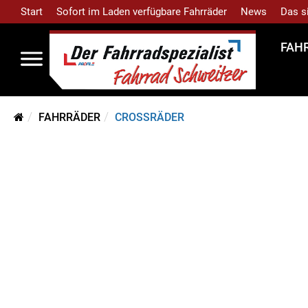
Start
Sofort im Laden verfügbare Fahrräder
News
Das s
FAH
FAHRRÄDER
CROSSRÄDER