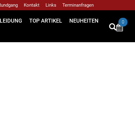
 Rundgang
Kontakt
Links
Terminanfragen
LEIDUNG
TOP ARTIKEL
NEUHEITEN
0