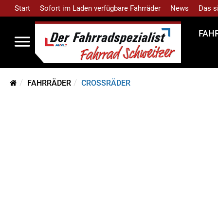
Start
Sofort im Laden verfügbare Fahrräder
News
Das s
FAH
FAHRRÄDER
CROSSRÄDER