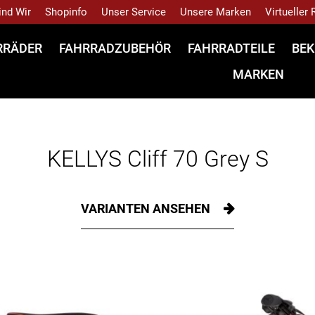
ind Wir
Shopinfo
Unser Service
Unsere Marken
Virtueller
RRÄDER
FAHRRADZUBEHÖR
FAHRRADTEILE
BEK
MARKEN
KELLYS Cliff 70 Grey S
VARIANTEN ANSEHEN