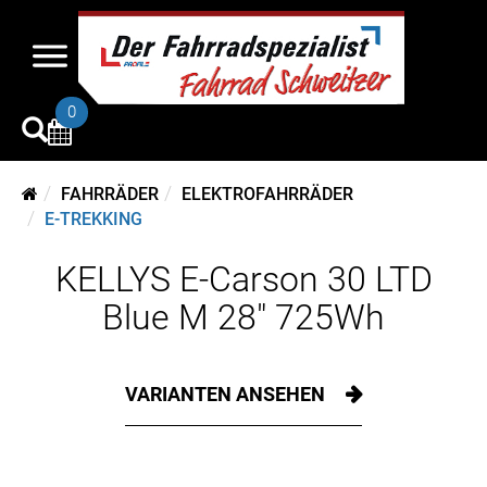
0
FAHRRÄDER
ELEKTROFAHRRÄDER
E-TREKKING
KELLYS E-Carson 30 LTD
Blue M 28" 725Wh
VARIANTEN ANSEHEN