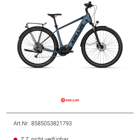
Art.Nr. 8585053821793
Z.Z. nicht verfügbar